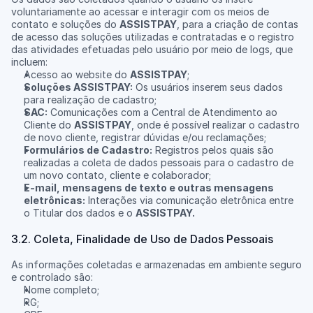
voluntariamente ao acessar e interagir com os meios de 
contato e soluções do 
ASSISTPAY
, para a criação de contas 
de acesso das soluções utilizadas e contratadas e o registro 
das atividades efetuadas pelo usuário por meio de logs, que 
incluem:
Acesso ao website do 
ASSISTPAY
;
Soluções ASSISTPAY:
 Os usuários inserem seus dados 
para realização de cadastro;
SAC:
 Comunicações com a Central de Atendimento ao 
Cliente do 
ASSISTPAY
, onde é possível realizar o cadastro 
de novo cliente, registrar dúvidas e/ou reclamações;
Formulários de Cadastro:
 Registros pelos quais são 
realizadas a coleta de dados pessoais para o cadastro de 
um novo contato, cliente e colaborador;
E-mail, mensagens de texto e outras mensagens 
eletrônicas:
 Interações via comunicação eletrônica entre 
o Titular dos dados e o 
ASSISTPAY.
3.2. Coleta, Finalidade de Uso de Dados Pessoais
As informações coletadas e armazenadas em ambiente seguro 
e controlado são:
Nome completo;
RG;