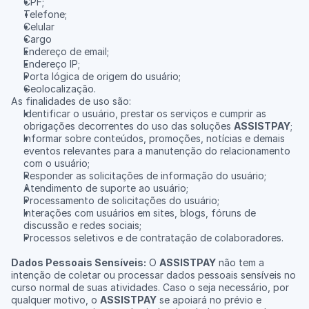
CPF;
Telefone;
Celular
Cargo
Endereço de email;
Endereço IP;
Porta lógica de origem do usuário;
Geolocalização.
As finalidades de uso são:
Identificar o usuário, prestar os serviços e cumprir as 
obrigações decorrentes do uso das soluções 
ASSISTPAY
;
Informar sobre conteúdos, promoções, notícias e demais 
eventos relevantes para a manutenção do relacionamento 
com o usuário;
Responder as solicitações de informação do usuário;
Atendimento de suporte ao usuário;
Processamento de solicitações do usuário;
Interações com usuários em sites, blogs, fóruns de 
discussão e redes sociais;
Processos seletivos e de contratação de colaboradores.
Dados Pessoais Sensíveis:
 O 
ASSISTPAY
 não tem a 
intenção de coletar ou processar dados pessoais sensíveis no 
curso normal de suas atividades. Caso o seja necessário, por 
qualquer motivo, o 
ASSISTPAY
 se apoiará no prévio e 