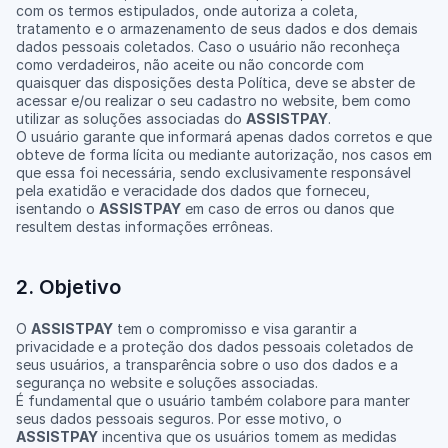
com os termos estipulados, onde autoriza a coleta, 
tratamento e o armazenamento de seus dados e dos demais 
dados pessoais coletados. Caso o usuário não reconheça 
como verdadeiros, não aceite ou não concorde com 
quaisquer das disposições desta Política, deve se abster de 
acessar e/ou realizar o seu cadastro no website, bem como 
utilizar as soluções associadas do 
ASSISTPAY
.
O usuário garante que informará apenas dados corretos e que 
obteve de forma lícita ou mediante autorização, nos casos em 
que essa foi necessária, sendo exclusivamente responsável 
pela exatidão e veracidade dos dados que forneceu, 
isentando o 
ASSISTPAY
 em caso de erros ou danos que 
resultem destas informações errôneas.
2. Objetivo
O 
ASSISTPAY
 tem o compromisso e visa garantir a 
privacidade e a proteção dos dados pessoais coletados de 
seus usuários, a transparência sobre o uso dos dados e a 
segurança no website e soluções associadas.
É fundamental que o usuário também colabore para manter 
seus dados pessoais seguros. Por esse motivo, o 
ASSISTPAY
 incentiva que os usuários tomem as medidas 