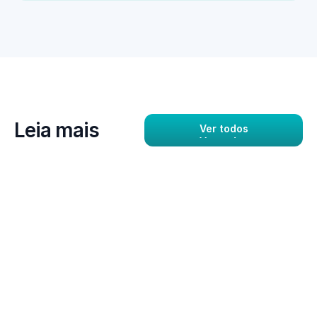
Leia mais
Ver todos
Ver todos
Gestão
Tecnologia